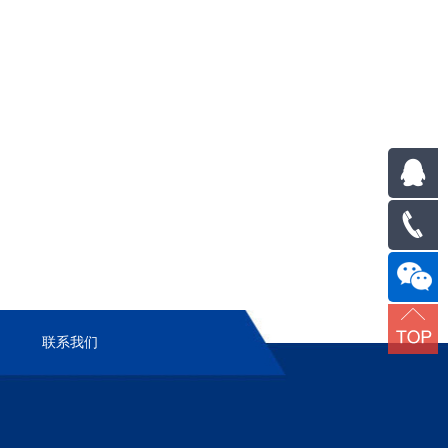
-
1380917
联系我们