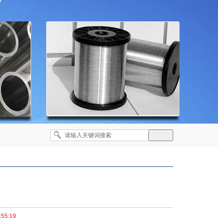
:55:19