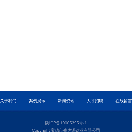
关于我们
案例展示
新闻资讯
人才招聘
在线留言
陕ICP备19005395号-1
Copyright 宝鸡市盛达源钛业有限公司