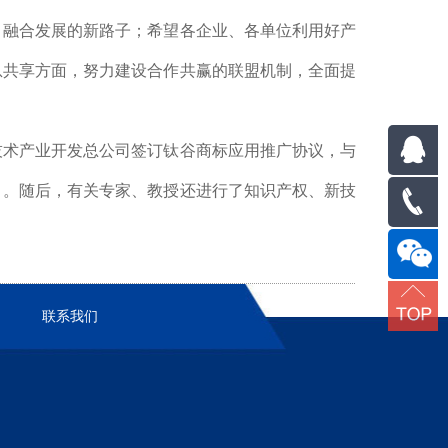
、融合发展的新路子；希望各企业、各单位利用好产
息共享方面，努力建设合作共赢的联盟机制，全面提
技术产业开发总公司签订钛谷商标应用推广协议，与
目。随后，有关专家、教授还进行了知识产权、新技
-
1380917
联系我们