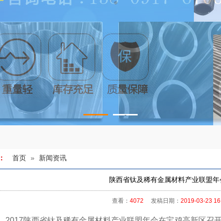
1
2
首页
»
新闻资讯
：
陕西省钛及稀有金属材料产业联盟年
查看：
4072
发稿日期：
2019-03-23 16
午，2017陕西省钛及稀有金属材料产业联盟年会在宝鸡高新区