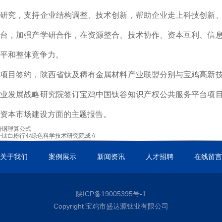
略研究，支持企业结构调整、技术创新，帮助企业走上科技创新
平台，加强产学研合作，在资源整合、技术协作、资本互利、信
平和整体竞争力。
了项目签约，陕西省钛及稀有金属材料产业联盟分别与宝鸡高新
产业发展战略研究院签订宝鸡中国钛谷知识产权公共服务平台项
资本市场建设方面的主题报告。
锈钢理算公式
个钛白粉行业绿色科学技术研究院成立
关于我们
案例展示
新闻资讯
人才招聘
在线留言
陕ICP备19005395号-1
Copyright 宝鸡市盛达源钛业有限公司