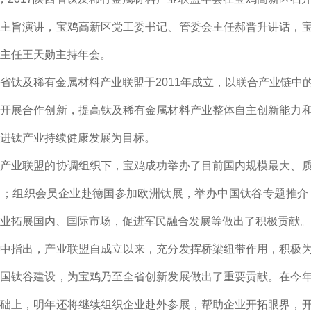
》主旨演讲，宝鸡高新区党工委书记、管委会主任郝晋升讲话，
主任王天勋主持年会。
省钛及稀有金属材料产业联盟于2011年成立，以联合产业链中
本开展合作创新，提高钛及稀有金属材料产业整体自主创新能力
进钛产业持续健康发展为目标。
在产业联盟的协调组织下，宝鸡成功举办了目前国内规模最大、
台；组织会员企业赴德国参加欧洲钛展，举办中国钛谷专题推介
业拓展国内、国际市场，促进军民融合发展等做出了积极贡献。
话中指出，产业联盟自成立以来，充分发挥桥梁纽带作用，积极
中国钛谷建设，为宝鸡乃至全省创新发展做出了重要贡献。在今
基础上，明年还将继续组织企业赴外参展，帮助企业开拓眼界，