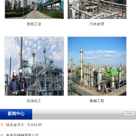
造纸工业
污水处理
石油化工
氯碱工程
新闻中心
钛合金TC4：Ti-6Al-4V
各类不锈钢理算公式