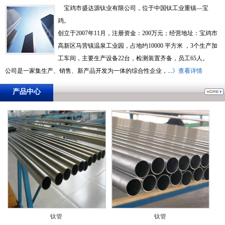
宝鸡市盛达源钛业有限公司，位于中国钛工业重镇—宝
鸡。
创立于2007年11月，注册资金：200万元；经营地址：宝鸡市
高新区马营镇温泉工业园，占地约10000 平方米 ，3个生产加
工车间，主要生产设备22台，检测装置齐备，员工65人。
公司是一家集生产、销售、新产品开发为一体的综合性企业，...
》查看详情
产品中心
钛管
钛管